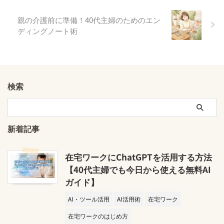
親の介護前に準備！40代主婦のためのエン
ディングノート術
検索
新着記事
在宅ワークにChatGPTを活用する方法
【40代主婦でも今日から使える無料AI
ガイド】
AI・ツール活用
AI活用術
在宅ワーク
在宅ワークのはじめ方