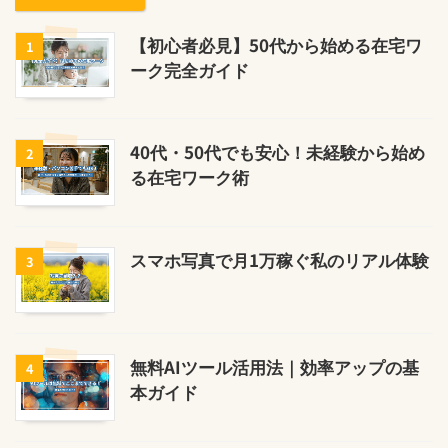
【初心者必見】50代から始める在宅ワ
1
ーク完全ガイド
40代・50代でも安心！未経験から始め
2
る在宅ワーク術
スマホ写真で月1万稼ぐ私のリアル体験
3
無料AIツール活用法｜効率アップの基
4
本ガイド