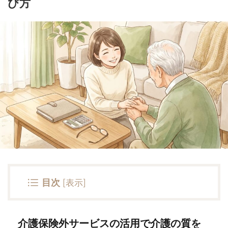
び方
目次
[
表示
]
介護保険外サービスの活用で介護の質を