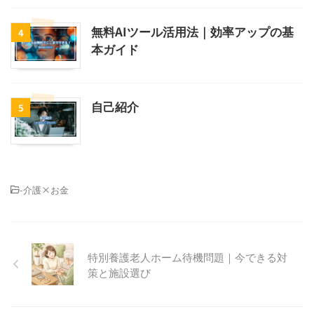
無料AIツール活用法｜効率アップの基
4
本ガイド
自己紹介
5
-
介護×お金
特別養護老人ホーム待機問題｜今できる対
策と施設選び