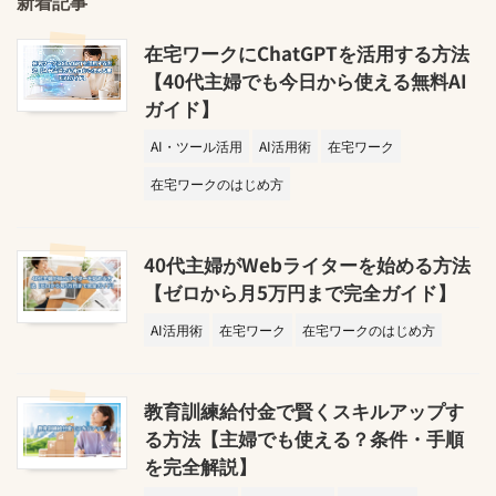
新着記事
在宅ワークにChatGPTを活用する方法
【40代主婦でも今日から使える無料AI
ガイド】
AI・ツール活用
AI活用術
在宅ワーク
在宅ワークのはじめ方
40代主婦がWebライターを始める方法
【ゼロから月5万円まで完全ガイド】
AI活用術
在宅ワーク
在宅ワークのはじめ方
教育訓練給付金で賢くスキルアップす
る方法【主婦でも使える？条件・手順
を完全解説】