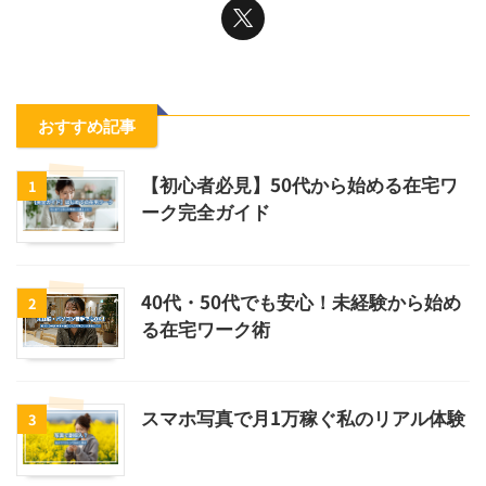
おすすめ記事
【初心者必見】50代から始める在宅ワ
1
ーク完全ガイド
40代・50代でも安心！未経験から始め
2
る在宅ワーク術
スマホ写真で月1万稼ぐ私のリアル体験
3