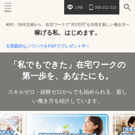
LINE
000-222-333
40代・50代主婦から、在宅ワークで“月5万円”を目指す新しい働き方へ
稼げる私、はじめます。
的なノウハウをPDFでプレゼント中！
「私でもできた」在宅ワークの
第一歩を、あなたにも。
スキルゼロ・経験ゼロからでも始められる、新し
い働き方を紹介しています。