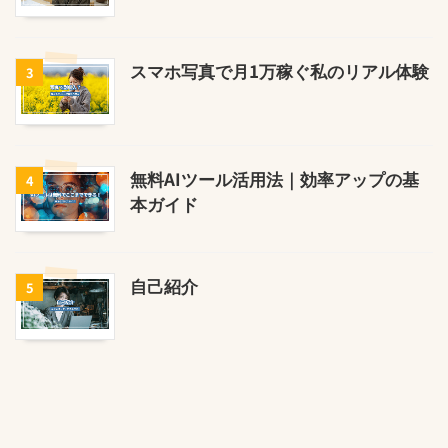
スマホ写真で月1万稼ぐ私のリアル体験
3
無料AIツール活用法｜効率アップの基
4
本ガイド
自己紹介
5