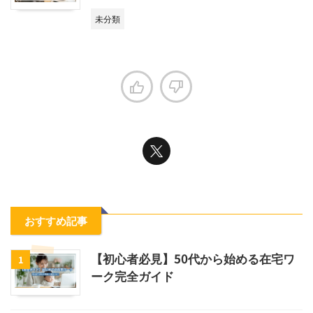
未分類
おすすめ記事
【初心者必見】50代から始める在宅ワ
1
ーク完全ガイド