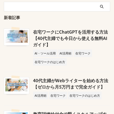
新着記事
在宅ワークにChatGPTを活用する方法
【40代主婦でも今日から使える無料AI
ガイド】
AI・ツール活用
AI活用術
在宅ワーク
在宅ワークのはじめ方
40代主婦がWebライターを始める方法
【ゼロから月5万円まで完全ガイド】
AI活用術
在宅ワーク
在宅ワークのはじめ方
教育訓練給付金で賢くスキルアップす