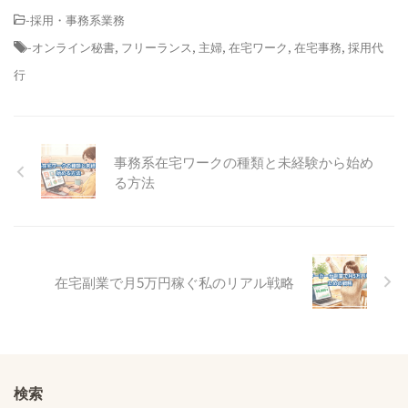
-
採用・事務系業務
-
オンライン秘書
,
フリーランス
,
主婦
,
在宅ワーク
,
在宅事務
,
採用代
行
事務系在宅ワークの種類と未経験から始め
る方法
在宅副業で月5万円稼ぐ私のリアル戦略
検索