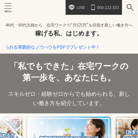
LINE
000-222-333
40代・50代主婦から、在宅ワークで“月5万円”を目指す新しい働き方へ
稼げる私、はじめます。
る実践的なノウハウをPDFでプレゼント中！
「私でもできた」在宅ワークの
第一歩を、あなたにも。
スキルゼロ・経験ゼロからでも始められる、新し
い働き方を紹介しています。