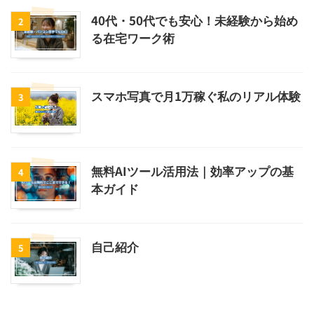
40代・50代でも安心！未経験から始め
2
る在宅ワーク術
スマホ写真で月1万稼ぐ私のリアル体験
3
無料AIツール活用法｜効率アップの基
4
本ガイド
自己紹介
5