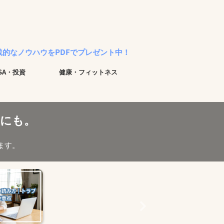
をPDFでプレゼント中！
ISA・投資
健康・フィットネス
にも。
ます。