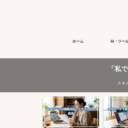
ホーム
AI・ツー
「私
スキ