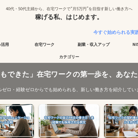
40代・50代主婦から、在宅ワークで“月5万円”を目指す新しい働き方へ
稼げる私、はじめます。
今すぐ始められる実践的なノウハウ
ル活用
在宅ワーク
副業・収入アップ
N
カテゴリー
でもできた」在宅ワークの第一歩を、あなた
ルゼロ・経験ゼロからでも始められる、新しい働き方を紹介してい