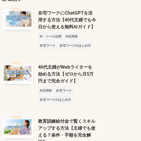
在宅ワークにChatGPTを活
用する方法【40代主婦でも今
日から使える無料AIガイド】
AI・ツール活用
AI活用術
在宅ワーク
在宅ワークのはじめ方
40代主婦がWebライターを
始める方法【ゼロから月5万
円まで完全ガイド】
AI活用術
在宅ワーク
在宅ワークのはじめ方
教育訓練給付金で賢くスキル
アップする方法【主婦でも使
える？条件・手順を完全解