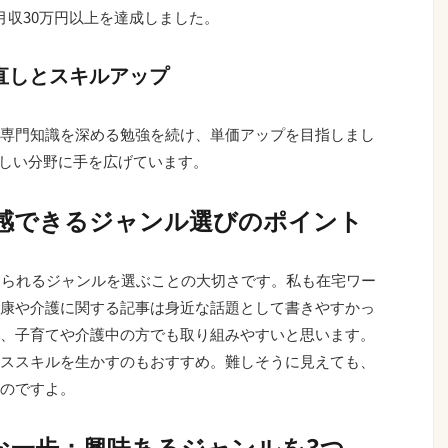
月収30万円以上を達成しました。
見直しとスキルアップ
専門知識を深める勉強を続け、単価アップを目指しまし
新しい分野に手を広げています。
共感できるジャンル選びのポイント
けられるジャンルを選ぶことの大切さです。私も在宅ワー
康や介護に関する記事は身近な話題として書きやすかっ
、子育てや介護中の方でも取り組みやすいと思います。
ススキルを生かすのもおすすめ。難しそうに見えても、
のですよ。
な一歩：興味あるジャンルを3つ