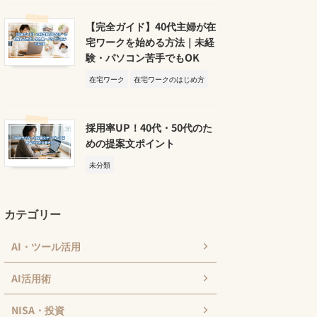
【完全ガイド】40代主婦が在
宅ワークを始める方法｜未経
験・パソコン苦手でもOK
在宅ワーク
在宅ワークのはじめ方
採用率UP！40代・50代のた
めの提案文ポイント
未分類
カテゴリー
AI・ツール活用
AI活用術
NISA・投資