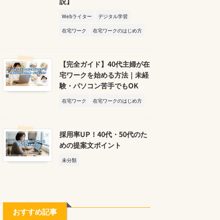
説】
Webライター
デジタル学習
在宅ワーク
在宅ワークのはじめ方
【完全ガイド】40代主婦が在
宅ワークを始める方法｜未経
験・パソコン苦手でもOK
在宅ワーク
在宅ワークのはじめ方
採用率UP！40代・50代のた
めの提案文ポイント
未分類
おすすめ記事