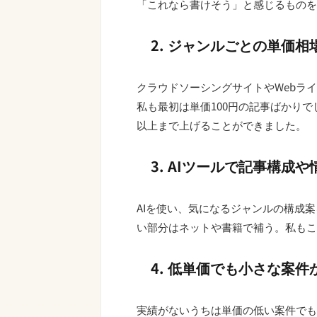
「これなら書けそう」と感じるものを
2. ジャンルごとの単価
クラウドソーシングサイトやWebラ
私も最初は単価100円の記事ばかりで
以上まで上げることができました。
3. AIツールで記事構成
AIを使い、気になるジャンルの構成
い部分はネットや書籍で補う。私もこ
4. 低単価でも小さな案
実績がないうちは単価の低い案件でも積