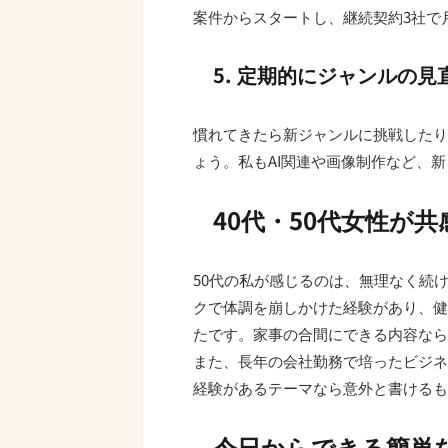
案件からスタートし、継続契約3社で
5. 定期的にジャンルの
慣れてきたら新ジャンルに挑戦したり
ょう。私もAI関連や画像制作など、
40代・50代女性が
50代の私が感じるのは、無理なく続
クで体調を崩しかけた経験があり、健
たです。家事の合間にできる内容なら
また、長年の会社勤務で培ったビジネ
経験があるテーマなら意外と書けるも
今日からできる簡単