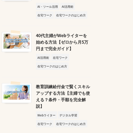
AI・ツール活用
AI活用術
在宅ワーク
在宅ワークのはじめ方
40代主婦がWebライターを
始める方法【ゼロから月5万
円まで完全ガイド】
AI活用術
在宅ワーク
在宅ワークのはじめ方
教育訓練給付金で賢くスキル
アップする方法【主婦でも使
える？条件・手順を完全解
説】
Webライター
デジタル学習
在宅ワーク
在宅ワークのはじめ方