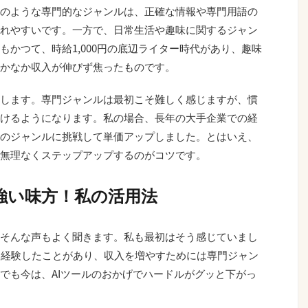
のような専門的なジャンルは、正確な情報や専門用語の
れやすいです。一方で、日常生活や趣味に関するジャン
かつて、時給1,000円の底辺ライター時代があり、趣味
かなか収入が伸びず焦ったものです。
します。専門ジャンルは最初こそ難しく感じますが、慣
けるようになります。私の場合、長年の大手企業での経
のジャンルに挑戦して単価アップしました。とはいえ、
無理なくステップアップするのがコツです。
強い味方！私の活用法
そんな声もよく聞きます。私も最初はそう感じていまし
を経験したことがあり、収入を増やすためには専門ジャン
でも今は、AIツールのおかげでハードルがグッと下がっ