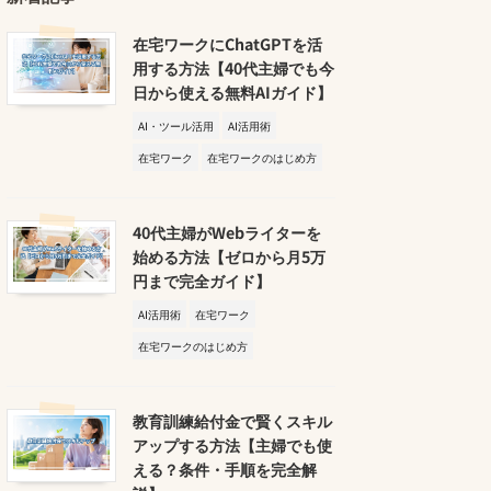
在宅ワークにChatGPTを活
用する方法【40代主婦でも今
日から使える無料AIガイド】
AI・ツール活用
AI活用術
在宅ワーク
在宅ワークのはじめ方
40代主婦がWebライターを
始める方法【ゼロから月5万
円まで完全ガイド】
AI活用術
在宅ワーク
在宅ワークのはじめ方
教育訓練給付金で賢くスキル
アップする方法【主婦でも使
える？条件・手順を完全解