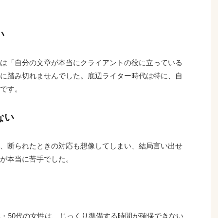
い
頃は「自分の文章が本当にクライアントの役に立っている
に踏み切れませんでした。底辺ライター時代は特に、自
です。
ない
、断られたときの対応も想像してしまい、結局言い出せ
が本当に苦手でした。
代・50代の女性は、じっくり準備する時間が確保できない