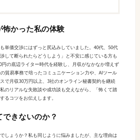
が怖かった私の体験
も単価交渉にはずっと尻込みしていました。40代、50代
渉して断られたらどうしよう」と不安に感じている方も
00円の底辺ライター時代を経験し、月収がなかなか増えず
上の貿易事務で培ったコミュニケーション力や、AIツール
スで月収30万円以上、3社のオンライン秘書契約を継続
私のリアルな失敗談や成功談も交えながら、「怖くて踏
するコツをお伝えします。
てできないのか？
でしょうか？私も同じように悩みましたが、主な理由は