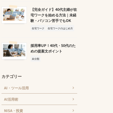
【完全ガイド】40代主婦が在
宅ワークを始める方法｜未経
験・パソコン苦手でもOK
在宅ワーク
在宅ワークのはじめ方
採用率UP！40代・50代のた
めの提案文ポイント
未分類
カテゴリー
AI・ツール活用
AI活用術
NISA・投資