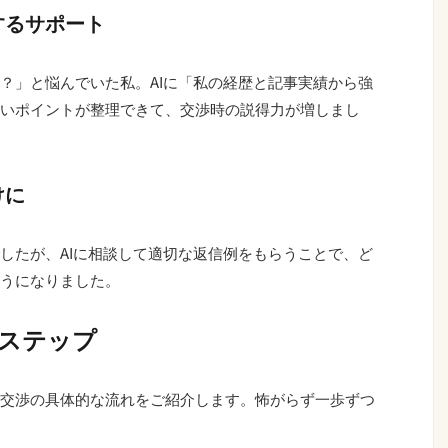
するサポート
？」と悩んでいた私。AIに「私の経歴と記事実績から強
いポイントが整理できて、交渉時の説得力が増しまし
けに
したが、AIに相談して適切な返信例をもらうことで、ど
うになりました。
3ステップ
交渉の具体的な流れをご紹介します。怖がらず一歩ずつ