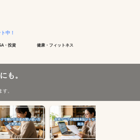
ISA・投資
健康・フィットネス
にも。
ます。