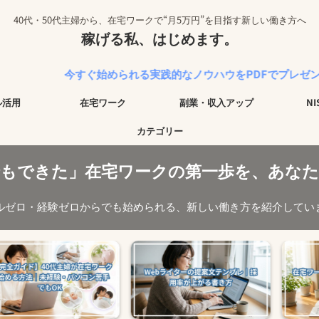
40代・50代主婦から、在宅ワークで“月5万円”を目指す新しい働き方へ
稼げる私、はじめます。
今すぐ始められる実践的なノウハウをPDFでプレゼント中！
ル活用
在宅ワーク
副業・収入アップ
N
カテゴリー
でもできた」在宅ワークの第一歩を、あなた
ルゼロ・経験ゼロからでも始められる、新しい働き方を紹介してい