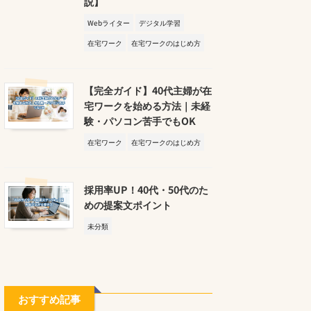
説】
Webライター
デジタル学習
在宅ワーク
在宅ワークのはじめ方
【完全ガイド】40代主婦が在
宅ワークを始める方法｜未経
験・パソコン苦手でもOK
在宅ワーク
在宅ワークのはじめ方
採用率UP！40代・50代のた
めの提案文ポイント
未分類
おすすめ記事