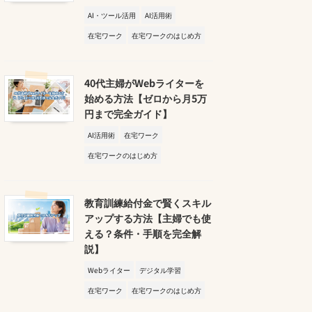
AI・ツール活用
AI活用術
在宅ワーク
在宅ワークのはじめ方
40代主婦がWebライターを
始める方法【ゼロから月5万
円まで完全ガイド】
AI活用術
在宅ワーク
在宅ワークのはじめ方
教育訓練給付金で賢くスキル
アップする方法【主婦でも使
える？条件・手順を完全解
説】
Webライター
デジタル学習
在宅ワーク
在宅ワークのはじめ方