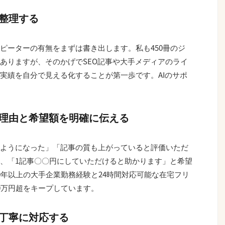
整理する
ピーターの有無をまずは書き出します。私も450冊のジ
ありますが、そのかげでSEO記事や大手メディアのライ
実績を自分で見える化することが第一歩です。AIのサポ
の理由と希望額を明確に伝える
ようになった」「記事の質も上がっていると評価いただ
、「1記事〇〇円にしていただけると助かります」と希望
0年以上の大手企業勤務経験と24時間対応可能な在宅フリ
0万円超をキープしています。
丁寧に対応する