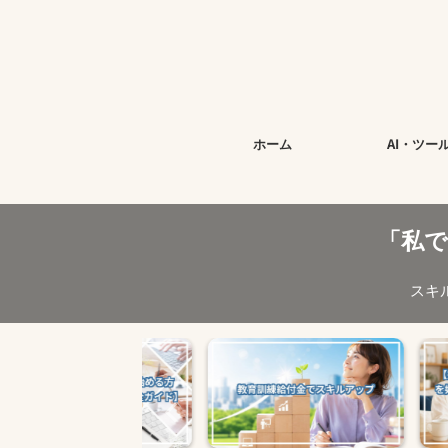
ホーム
AI・ツー
「私
スキ