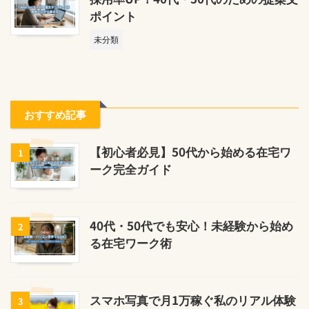
ポイント
未分類
おすすめ記事
【初心者必見】50代から始める在宅ワ
1
ーク完全ガイド
40代・50代でも安心！未経験から始め
2
る在宅ワーク術
スマホ写真で月1万稼ぐ私のリアル体験
3