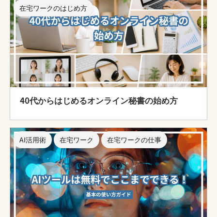
在宅ワークのはじめ方
40代からはじめるオンライン秘書の始め方
AI活用術
在宅ワーク
在宅ワークの仕事