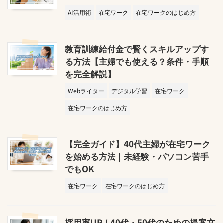
AI活用術
在宅ワーク
在宅ワークのはじめ方
教育訓練給付金で賢くスキルアップす
る方法【主婦でも使える？条件・手順
を完全解説】
Webライター
デジタル学習
在宅ワーク
在宅ワークのはじめ方
【完全ガイド】40代主婦が在宅ワーク
を始める方法｜未経験・パソコン苦手
でもOK
在宅ワーク
在宅ワークのはじめ方
採用率UP！40代・50代のための提案文