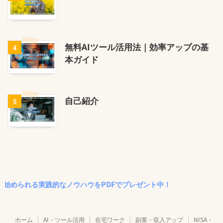
無料AIツール活用法｜効率アップの基
4
本ガイド
自己紹介
5
められる実践的なノウハウをPDFでプレゼント中！
ホーム
AI・ツール活用
在宅ワーク
副業・収入アップ
NISA・