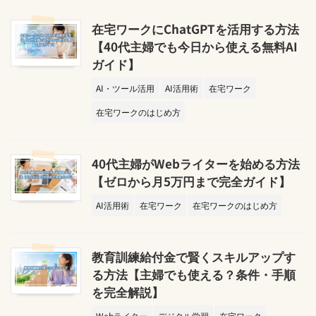
在宅ワークにChatGPTを活用する方法
【40代主婦でも今日から使える無料AI
ガイド】
AI・ツール活用
AI活用術
在宅ワーク
在宅ワークのはじめ方
40代主婦がWebライターを始める方法
【ゼロから月5万円まで完全ガイド】
AI活用術
在宅ワーク
在宅ワークのはじめ方
教育訓練給付金で賢くスキルアップす
る方法【主婦でも使える？条件・手順
を完全解説】
Webライター
デジタル学習
在宅ワーク