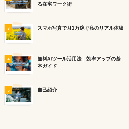
る在宅ワーク術
スマホ写真で月1万稼ぐ私のリアル体験
3
無料AIツール活用法｜効率アップの基
4
本ガイド
自己紹介
5