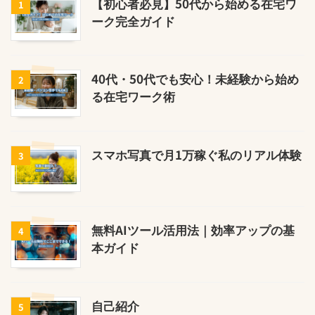
【初心者必見】50代から始める在宅ワ
1
ーク完全ガイド
40代・50代でも安心！未経験から始め
2
る在宅ワーク術
スマホ写真で月1万稼ぐ私のリアル体験
3
無料AIツール活用法｜効率アップの基
4
本ガイド
自己紹介
5