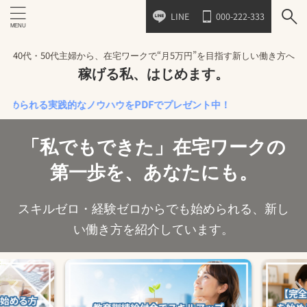
LINE
000-222-333
40代・50代主婦から、在宅ワークで“月5万円”を目指す新しい働き方へ
稼げる私、はじめます。
れる実践的なノウハウをPDFでプレゼント中！
「私でもできた」在宅ワークの
第一歩を、あなたにも。
スキルゼロ・経験ゼロからでも始められる、新し
い働き方を紹介しています。