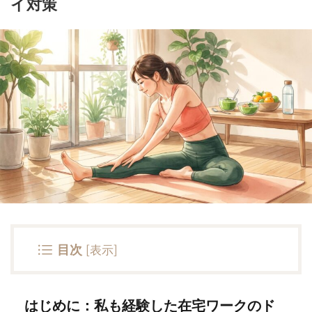
イ対策
目次
[
表示
]
はじめに：私も経験した在宅ワークのド