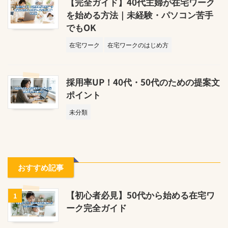
【完全ガイド】40代主婦が在宅ワーク
を始める方法｜未経験・パソコン苦手
でもOK
在宅ワーク
在宅ワークのはじめ方
採用率UP！40代・50代のための提案文
ポイント
未分類
おすすめ記事
【初心者必見】50代から始める在宅ワ
1
ーク完全ガイド