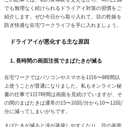
でも無理なく続けられるドライアイ対策の習慣をご
紹介します。ぜひ今日から取り入れて、目の乾燥を
防ぎ快適な在宅ワークライフを手に入れましょう。
ドライアイが悪化する主な原因
1. 長時間の画面注視でまばたきが減る
在宅ワークではパソコンやスマホを1日6〜8時間以
上使うことが普通になりました。私もオンライン秘
書の仕事で1日7時間は画面を見続けていますが、そ
の間のまばたきは通常の15〜20回/分から10〜12回/
分に減ってしまいがちです。
まばたきが減ると涙が蒸発しやすくなり、目の表面