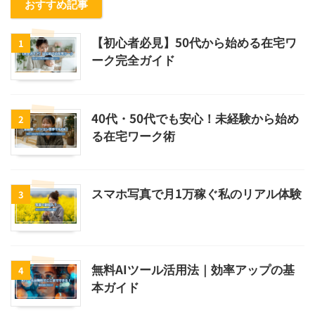
おすすめ記事
【初心者必見】50代から始める在宅ワ
1
ーク完全ガイド
40代・50代でも安心！未経験から始め
2
る在宅ワーク術
スマホ写真で月1万稼ぐ私のリアル体験
3
無料AIツール活用法｜効率アップの基
4
本ガイド