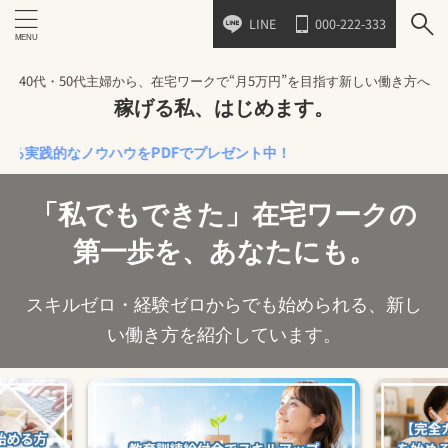
LINE
000-222-333
40代・50代主婦から、在宅ワークで“月5万円”を目指す新しい働き方へ
稼げる私、はじめます。
的なノウハウをPDFでプレゼント中！
「私でもできた」在宅ワークの
第一歩を、あなたにも。
スキルゼロ・経験ゼロからでも始められる、新し
い働き方を紹介しています。