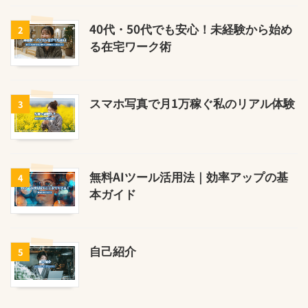
40代・50代でも安心！未経験から始め
2
る在宅ワーク術
スマホ写真で月1万稼ぐ私のリアル体験
3
無料AIツール活用法｜効率アップの基
4
本ガイド
自己紹介
5