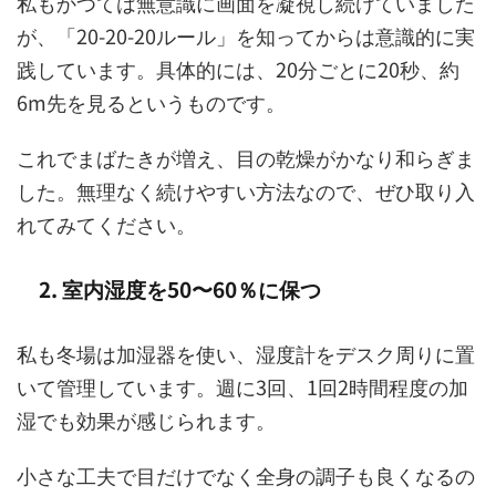
私もかつては無意識に画面を凝視し続けていました
が、「20-20-20ルール」を知ってからは意識的に実
践しています。具体的には、20分ごとに20秒、約
6m先を見るというものです。
これでまばたきが増え、目の乾燥がかなり和らぎま
した。無理なく続けやすい方法なので、ぜひ取り入
れてみてください。
2. 室内湿度を50〜60％に保つ
私も冬場は加湿器を使い、湿度計をデスク周りに置
いて管理しています。週に3回、1回2時間程度の加
湿でも効果が感じられます。
小さな工夫で目だけでなく全身の調子も良くなるの