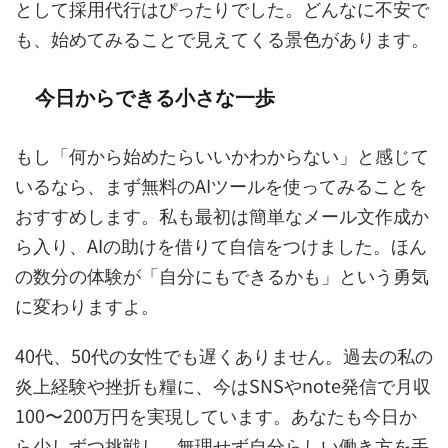
として採用代行はぴったりでした。どんなに不安で
も、始めてみることで見えてくる景色があります。
今日からできる小さな一歩
もし「何から始めたらいいかわからない」と感じて
いるなら、まず無料のAIツールを使ってみることを
おすすめします。私も最初は簡単なメール文作成か
ら入り、AIの助けを借りて自信をつけました。ほん
の数分の体験が「自分にもできるかも」という勇気
に変わりますよ。
40代、50代の女性でも遅くありません。過去の私の
炎上経験や挫折も糧に、今はSNSやnote発信で月収
100〜200万円を実現しています。あなたも今日か
ら少しずつ挑戦し、無理せず自分らしい働き方を手