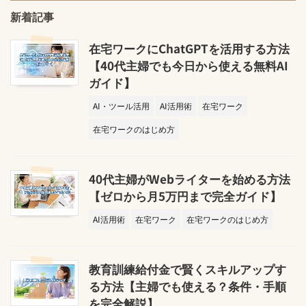
新着記事
在宅ワークにChatGPTを活用する方法
【40代主婦でも今日から使える無料AI
ガイド】
AI・ツール活用
AI活用術
在宅ワーク
在宅ワークのはじめ方
40代主婦がWebライターを始める方法
【ゼロから月5万円まで完全ガイド】
AI活用術
在宅ワーク
在宅ワークのはじめ方
教育訓練給付金で賢くスキルアップす
る方法【主婦でも使える？条件・手順
を完全解説】