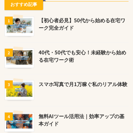
おすすめ記事
【初心者必見】50代から始める在宅ワ
1
ーク完全ガイド
40代・50代でも安心！未経験から始め
2
る在宅ワーク術
スマホ写真で月1万稼ぐ私のリアル体験
3
無料AIツール活用法｜効率アップの基
4
本ガイド