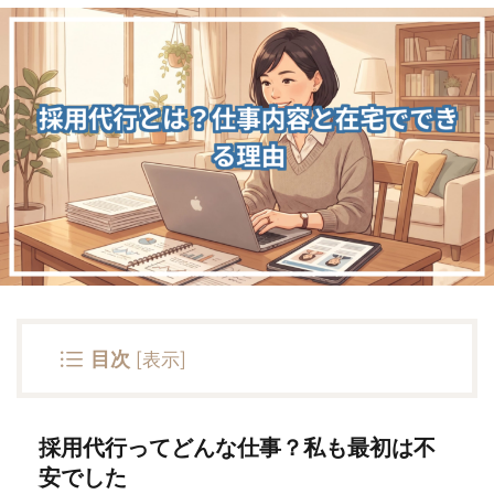
目次
[
表示
]
採用代行ってどんな仕事？私も最初は不
安でした