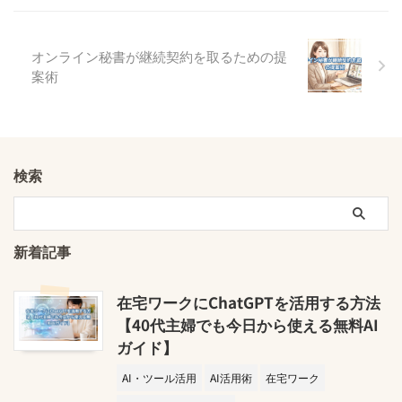
オンライン秘書が継続契約を取るための提
案術
検索
新着記事
在宅ワークにChatGPTを活用する方法
【40代主婦でも今日から使える無料AI
ガイド】
AI・ツール活用
AI活用術
在宅ワーク