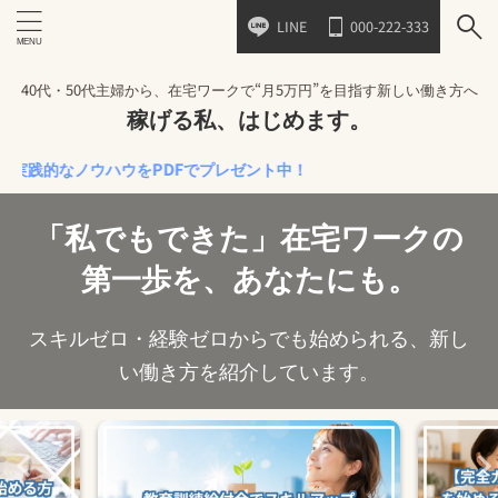
LINE
000-222-333
40代・50代主婦から、在宅ワークで“月5万円”を目指す新しい働き方へ
稼げる私、はじめます。
なノウハウをPDFでプレゼント中！
「私でもできた」在宅ワークの
第一歩を、あなたにも。
スキルゼロ・経験ゼロからでも始められる、新し
い働き方を紹介しています。