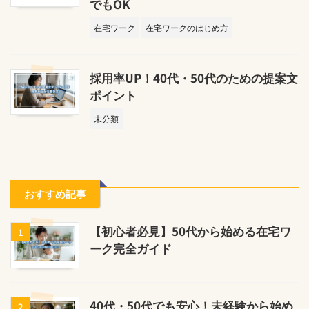
でもOK
在宅ワーク
在宅ワークのはじめ方
採用率UP！40代・50代のための提案文
ポイント
未分類
おすすめ記事
【初心者必見】50代から始める在宅ワ
1
ーク完全ガイド
40代・50代でも安心！未経験から始め
2