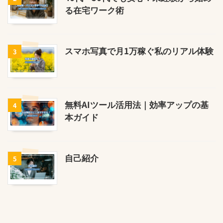
る在宅ワーク術
スマホ写真で月1万稼ぐ私のリアル体験
3
無料AIツール活用法｜効率アップの基
4
本ガイド
自己紹介
5