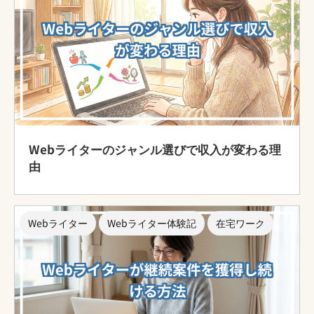
Webライターのジャンル選びで収入が変わる理
由
Webライター
Webライター体験記
在宅ワーク