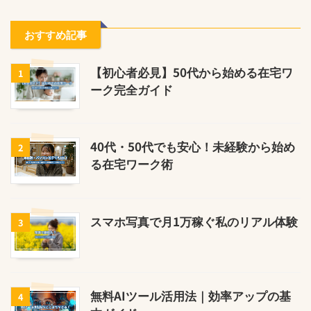
おすすめ記事
【初心者必見】50代から始める在宅ワ
1
ーク完全ガイド
40代・50代でも安心！未経験から始め
2
る在宅ワーク術
スマホ写真で月1万稼ぐ私のリアル体験
3
無料AIツール活用法｜効率アップの基
4