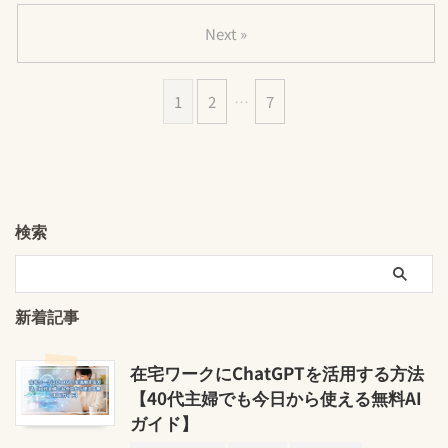
Next »
1
2
…
7
検索
新着記事
在宅ワークにChatGPTを活用する方法
【40代主婦でも今日から使える無料AI
ガイド】