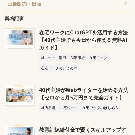
画像販売・出版
新着記事
在宅ワークにChatGPTを活用する方法
【40代主婦でも今日から使える無料AI
ガイド】
AI・ツール活用
AI活用術
在宅ワーク
在宅ワークのはじめ方
40代主婦がWebライターを始める方法
【ゼロから月5万円まで完全ガイド】
AI活用術
在宅ワーク
在宅ワークのはじめ方
教育訓練給付金で賢くスキルアップす