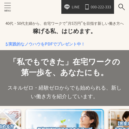
LINE
000-222-333
40代・50代主婦から、在宅ワークで“月5万円”を目指す新しい働き方へ
稼げる私、はじめます。
的なノウハウをPDFでプレゼント中！
「私でもできた」在宅ワークの
第一歩を、あなたにも。
スキルゼロ・経験ゼロからでも始められる、新し
い働き方を紹介しています。