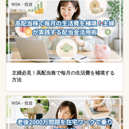
NISA・投資
主婦必見！高配当株で毎月の生活費を補填する
方法
NISA・投資