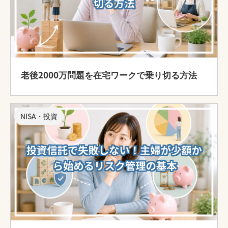
老後2000万問題を在宅ワークで乗り切る方法
NISA・投資