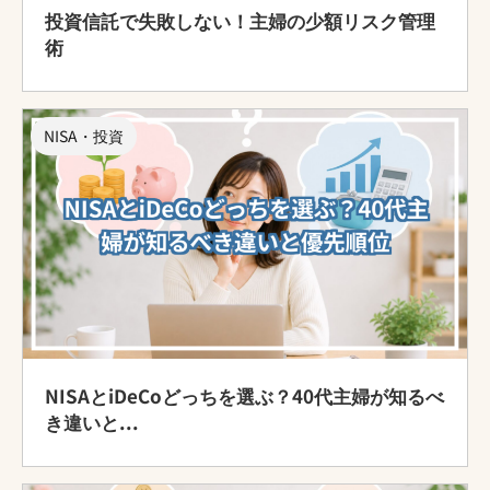
投資信託で失敗しない！主婦の少額リスク管理
術
NISA・投資
NISAとiDeCoどっちを選ぶ？40代主婦が知るべ
き違いと...