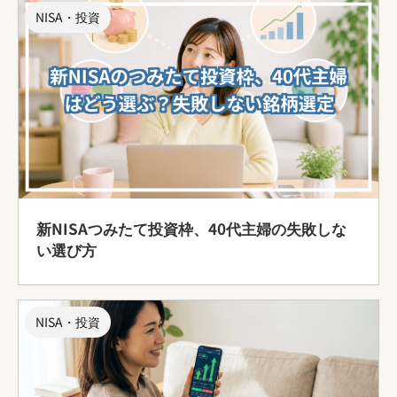
NISA・投資
新NISAつみたて投資枠、40代主婦の失敗しな
い選び方
NISA・投資