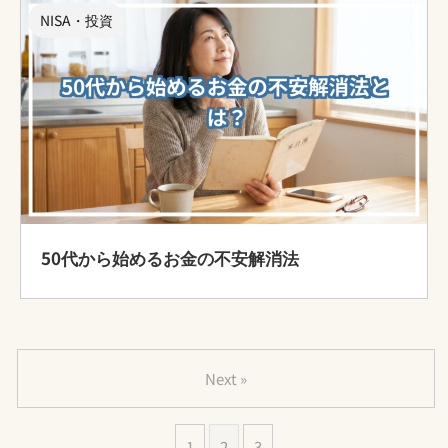
NISA・投資
50代から始めるお金の不安解消法
Next »
1
2
3