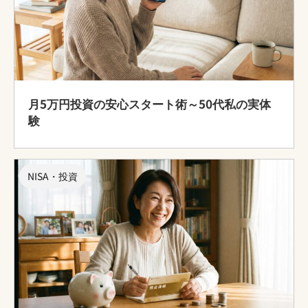
月5万円投資の安心スタート術～50代私の実体
験
NISA・投資