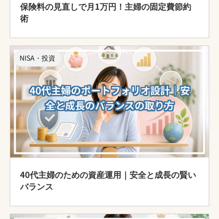
保険料の見直しで月1万円！主婦の固定費節約
術
NISA・投資
40代主婦のための資産運用｜安全と成長の賢い
バランス