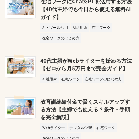
在宅ワークにChatGPTを活用する方法
【40代主婦でも今日から使える無料AI
ガイド】
AI・ツール活用
AI活用術
在宅ワーク
在宅ワークのはじめ方
40代主婦がWebライターを始める方法
【ゼロから月5万円まで完全ガイド】
AI活用術
在宅ワーク
在宅ワークのはじめ方
教育訓練給付金で賢くスキルアップす
る方法【主婦でも使える？条件・手順
を完全解説】
Webライター
デジタル学習
在宅ワーク
在宅ワークのはじめ方