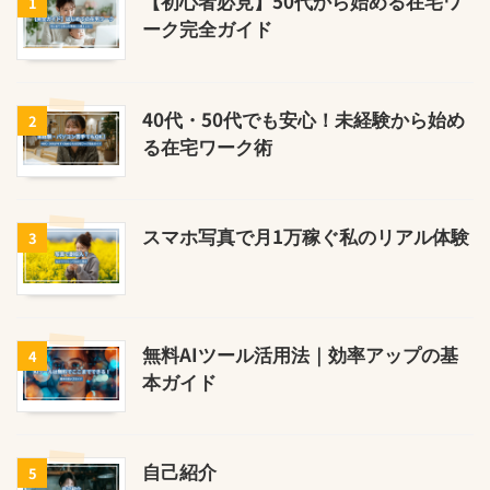
【初心者必見】50代から始める在宅ワ
1
ーク完全ガイド
40代・50代でも安心！未経験から始め
2
る在宅ワーク術
スマホ写真で月1万稼ぐ私のリアル体験
3
無料AIツール活用法｜効率アップの基
4
本ガイド
自己紹介
5