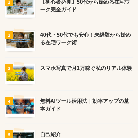
【初心者必見】50代から始める在宅ワ
1
ーク完全ガイド
40代・50代でも安心！未経験から始め
2
る在宅ワーク術
スマホ写真で月1万稼ぐ私のリアル体験
3
無料AIツール活用法｜効率アップの基
4
本ガイド
自己紹介
5