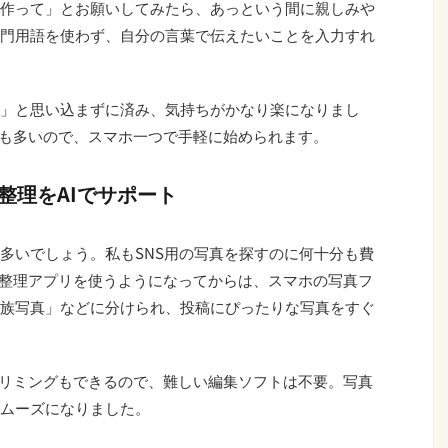
作って」とお願いしてみたら、あっという間に親しみや
門用語を使わず、自分の言葉で伝えたいことを入力すれ
」と思い込まずに済み、気持ちがかなり楽になりまし
スも多いので、スマホ一つで手軽に始められます。
整理をAIでサポート
多いでしょう。私もSNS用の写真を探すのに何十分も費
真整理アプリを使うようになってからは、スマホの写真フ
族写真」などに分けられ、投稿にぴったりな写真をすぐ
トリミングもできるので、難しい編集ソフトは不要。写真
ムーズになりました。