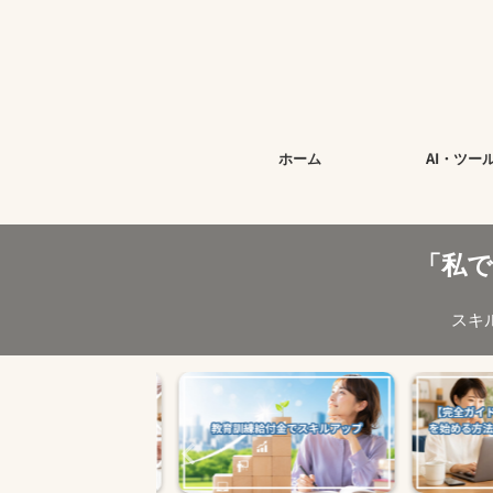
今すぐ
ホーム
AI・ツー
「私
スキ