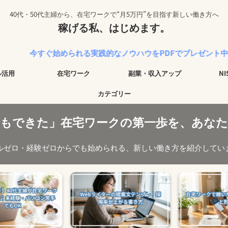
40代・50代主婦から、在宅ワークで“月5万円”を目指す新しい働き方へ
稼げる私、はじめます。
始められる実践的なノウハウをPDFでプレゼント中！
ル活用
在宅ワーク
副業・収入アップ
N
カテゴリー
でもできた」在宅ワークの第一歩を、あなた
ルゼロ・経験ゼロからでも始められる、新しい働き方を紹介してい