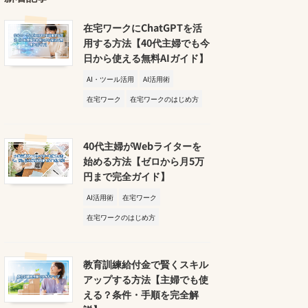
在宅ワークにChatGPTを活
用する方法【40代主婦でも今
日から使える無料AIガイド】
AI・ツール活用
AI活用術
在宅ワーク
在宅ワークのはじめ方
40代主婦がWebライターを
始める方法【ゼロから月5万
円まで完全ガイド】
AI活用術
在宅ワーク
在宅ワークのはじめ方
教育訓練給付金で賢くスキル
アップする方法【主婦でも使
える？条件・手順を完全解