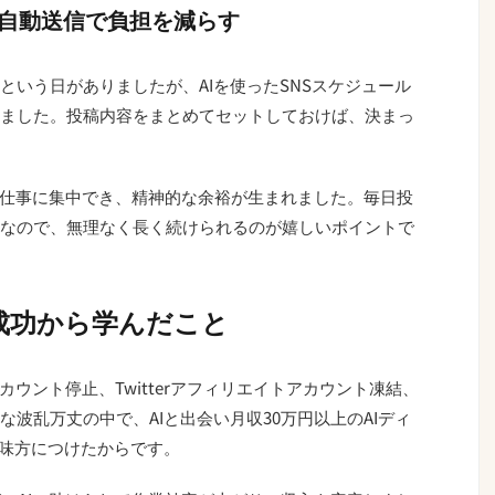
・自動送信で負担を減らす
という日がありましたが、AIを使ったSNSスケジュール
ました。投稿内容をまとめてセットしておけば、決まっ
や仕事に集中でき、精神的な余裕が生まれました。毎日投
なので、無理なく長く続けられるのが嬉しいポイントで
成功から学んだこと
アカウント停止、Twitterアフィリエイトアカウント凍結、
波乱万丈の中で、AIと出会い月収30万円以上のAIディ
を味方につけたからです。