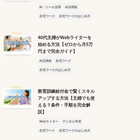
AI・ツール活用
AI活用術
在宅ワーク
在宅ワークのはじめ方
40代主婦がWebライターを
始める方法【ゼロから月5万
円まで完全ガイド】
AI活用術
在宅ワーク
在宅ワークのはじめ方
教育訓練給付金で賢くスキル
アップする方法【主婦でも使
える？条件・手順を完全解
説】
Webライター
デジタル学習
在宅ワーク
在宅ワークのはじめ方