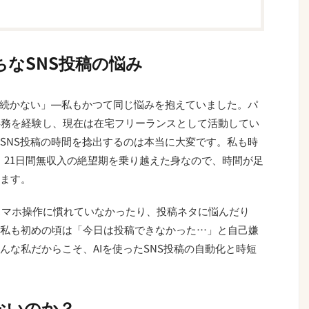
なSNS投稿の悩み
が続かない」―私もかつて同じ悩みを抱えていました。パ
事務を経験し、現在は在宅フリーランスとして活動してい
SNS投稿の時間を捻出するのは本当に大変です。私も時
え、21日間無収入の絶望期を乗り越えた身なので、時間が足
ます。
、スマホ操作に慣れていなかったり、投稿ネタに悩んだり
私も初めの頃は「今日は投稿できなかった…」と自己嫌
んな私だからこそ、AIを使ったSNS投稿の自動化と時短
ないのか？