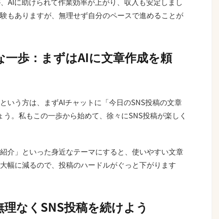
が、AIに助けられて作業効率が上がり、収入も安定しまし
験もありますが、無理せず自分のペースで進めることが
一歩：まずはAIに文章作成を頼
という方は、まずAIチャットに「今日のSNS投稿の文章
ょう。私もこの一歩から始めて、徐々にSNS投稿が楽しく
紹介」といった身近なテーマにすると、使いやすい文章
大幅に減るので、投稿のハードルがぐっと下がります
無理なくSNS投稿を続けよう