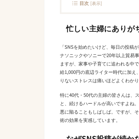
目次
[
表示
]
忙しい主婦にありがち
「SNSを始めたいけど、毎日の投稿
ナソニックやソニーで20年以上貿易
ますが、家事や子育てに追われる中で
給1,000円の底辺ライター時代に加
りないストレスは痛いほどよくわかり
特に40代・50代の主婦の皆さんは
と、続けるハードルが高いですよね。
悪に陥ることもしばしば。ですが、そ
術の効果を実感しています。
なぜSNS投稿が続か