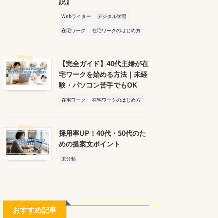
説】
Webライター
デジタル学習
在宅ワーク
在宅ワークのはじめ方
【完全ガイド】40代主婦が在
宅ワークを始める方法｜未経
験・パソコン苦手でもOK
在宅ワーク
在宅ワークのはじめ方
採用率UP！40代・50代のた
めの提案文ポイント
未分類
おすすめ記事