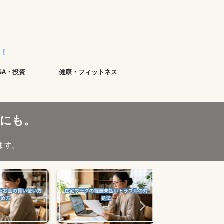
ISA・投資
健康・フィットネス
にも。
ます。