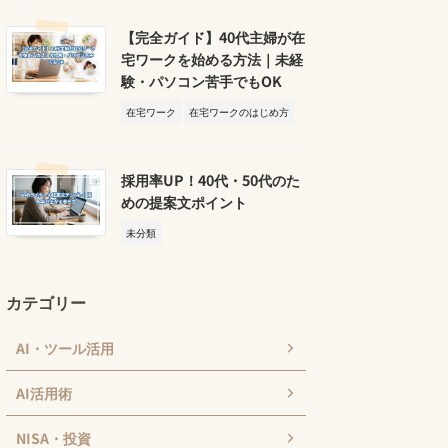
【完全ガイド】40代主婦が在
宅ワークを始める方法｜未経
験・パソコン苦手でもOK
在宅ワーク
在宅ワークのはじめ方
採用率UP！40代・50代のた
めの提案文ポイント
未分類
カテゴリー
AI・ツール活用
AI活用術
NISA・投資