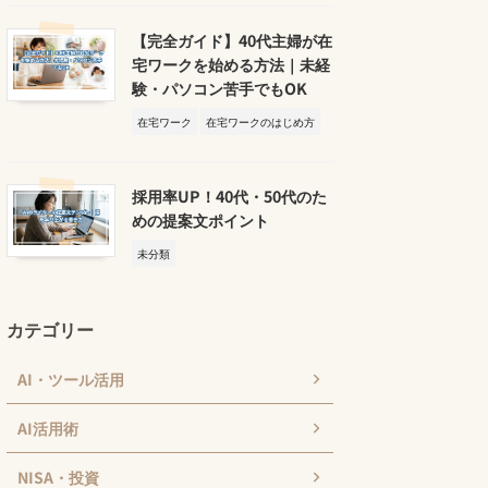
【完全ガイド】40代主婦が在
宅ワークを始める方法｜未経
験・パソコン苦手でもOK
在宅ワーク
在宅ワークのはじめ方
採用率UP！40代・50代のた
めの提案文ポイント
未分類
カテゴリー
AI・ツール活用
AI活用術
NISA・投資