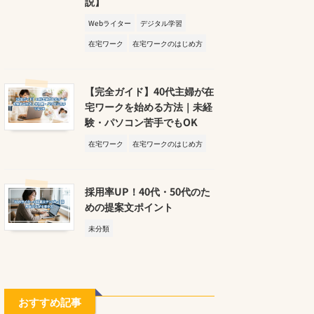
説】
Webライター
デジタル学習
在宅ワーク
在宅ワークのはじめ方
【完全ガイド】40代主婦が在
宅ワークを始める方法｜未経
験・パソコン苦手でもOK
在宅ワーク
在宅ワークのはじめ方
採用率UP！40代・50代のた
めの提案文ポイント
未分類
おすすめ記事