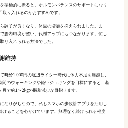
を積極的に摂ると、ホルモンバランスのサポートになり
3回取り入れるのがおすすめです。
ら調子が良くなり、体重の増加を抑えられました。ま
で腸内環境が整い、代謝アップにもつながります。忙し
取り入れられる方法でした。
謝維持
時給1,000円の底辺ライター時代に体力不足を痛感し、
時間のウォーキングや軽いジョギングを目標にすると、基
月で約1〜2kgの脂肪減少が目指せます。
になりがちなので、私もスマホの歩数計アプリを活用し
回続けることを心がけています。無理なく続けられる程度