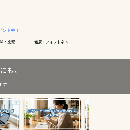
ISA・投資
健康・フィットネス
にも。
ます。