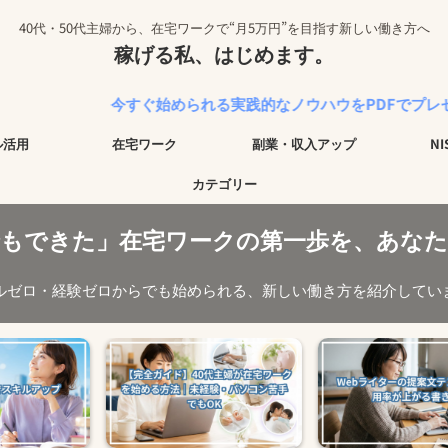
40代・50代主婦から、在宅ワークで“月5万円”を目指す新しい働き方へ
稼げる私、はじめます。
今すぐ始められる実践的なノウハウをPDFでプレゼント中！
ル活用
在宅ワーク
副業・収入アップ
N
カテゴリー
でもできた」在宅ワークの第一歩を、あなた
ルゼロ・経験ゼロからでも始められる、新しい働き方を紹介してい