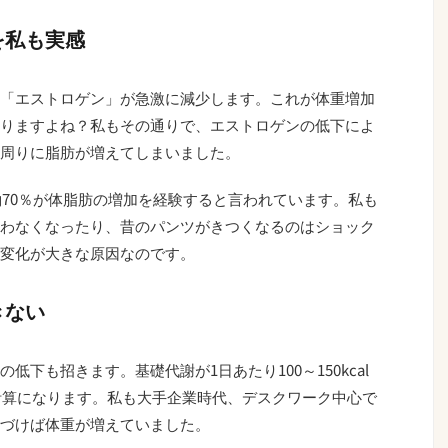
を私も実感
「エストロゲン」が急激に減少します。これが体重増加
りますよね？私もその通りで、エストロゲンの低下によ
周りに脂肪が増えてしまいました。
約70％が体脂肪の増加を経験すると言われています。私も
わなくなったり、昔のパンツがきつくなるのはショック
変化が大きな原因なのです。
きない
下も招きます。基礎代謝が1日あたり100～150kcal
る計算になります。私も大手企業時代、デスクワーク中心で
づけば体重が増えていました。