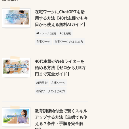
在宅ワークにChatGPTを活
用する方法【40代主婦でも今
日から使える無料AIガイド】
AI・ツール活用
AI活用術
在宅ワーク
在宅ワークのはじめ方
40代主婦がWebライターを
始める方法【ゼロから月5万
円まで完全ガイド】
AI活用術
在宅ワーク
在宅ワークのはじめ方
教育訓練給付金で賢くスキル
アップする方法【主婦でも使
える？条件・手順を完全解