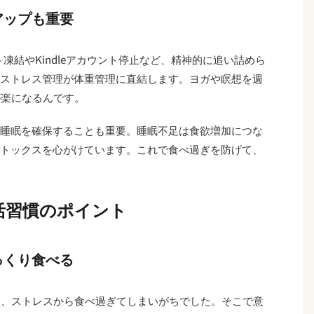
アップも重要
ント凍結やKindleアカウント停止など、精神的に追い詰めら
ストレス管理が体重管理に直結します。ヨガや瞑想を週
が楽になるんです。
睡眠を確保することも重要。睡眠不足は食欲増加につな
トックスを心がけています。これで食べ過ぎを防げて、
活習慣のポイント
っくり食べる
は、ストレスから食べ過ぎてしまいがちでした。そこで意