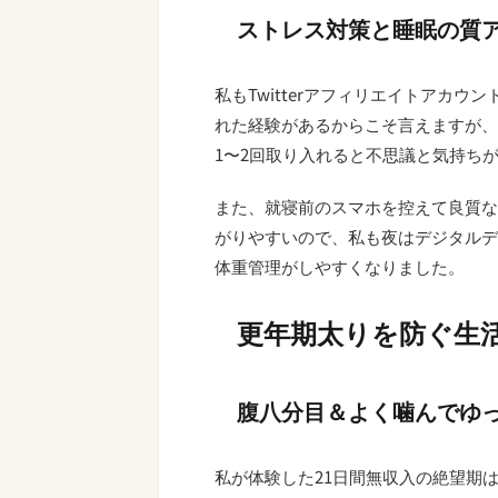
ストレス対策と睡眠の質
私もTwitterアフィリエイトアカウ
れた経験があるからこそ言えますが、
1〜2回取り入れると不思議と気持ち
また、就寝前のスマホを控えて良質な
がりやすいので、私も夜はデジタルデ
体重管理がしやすくなりました。
更年期太りを防ぐ生
腹八分目＆よく噛んでゆ
私が体験した21日間無収入の絶望期