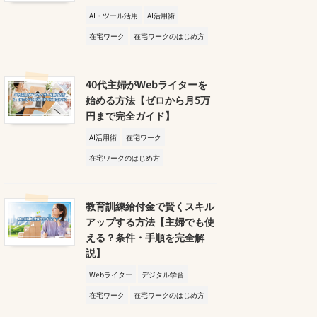
AI・ツール活用
AI活用術
在宅ワーク
在宅ワークのはじめ方
40代主婦がWebライターを
始める方法【ゼロから月5万
円まで完全ガイド】
AI活用術
在宅ワーク
在宅ワークのはじめ方
教育訓練給付金で賢くスキル
アップする方法【主婦でも使
える？条件・手順を完全解
説】
Webライター
デジタル学習
在宅ワーク
在宅ワークのはじめ方