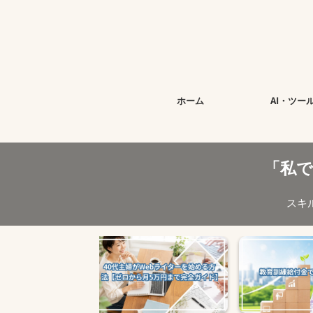
ホーム
AI・ツー
「私
スキ