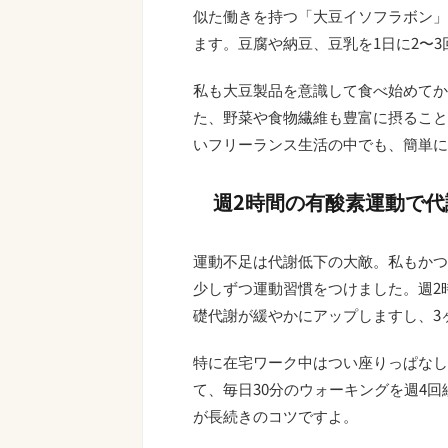
似た働きを持つ「大豆イソフラボン」
ます。豆腐や納豆、豆乳を1日に2〜
私も大豆製品を意識して食べ始めてか
た、野菜や食物繊維も豊富に摂ること
いフリーランス生活の中でも、簡単に
週2時間の有酸素運動で代
運動不足は代謝低下の大敵。私もかつて
少しずつ運動習慣をつけました。週2
礎代謝が緩やかにアップしますし、3ヶ
特に在宅ワーク中はつい座りっぱなし
て、毎日30分のウォーキングを週4
が長続きのコツですよ。