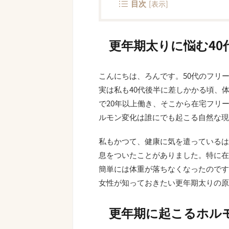
目次
[
表示
]
更年期太りに悩む4
こんにちは、ろんです。50代のフリ
実は私も40代後半に差しかかる頃、
で20年以上働き、そこから在宅フリ
ルモン変化は誰にでも起こる自然な現
私もかつて、健康に気を遣っているは
息をついたことがありました。特に在
簡単には体重が落ちなくなったのです
女性が知っておきたい更年期太りの原
更年期に起こるホル