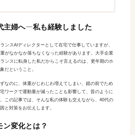
0代主婦へ—私も経験しました
ーランスAIディレクターとして在宅で仕事していますが、
体重がなかなか落ちなくなった経験があります。大手企業
ーランスに転身した私だからこそ言えるのは、更年期のホ
象だということ。
ずなのに、体重がじわじわ増えてしまい、鏡の前でため
宅ワークで運動量が減ったことも影響して、昔のように
。この記事では、そんな私の体験も交えながら、40代の
因と対策をお伝えします。
モン変化とは？