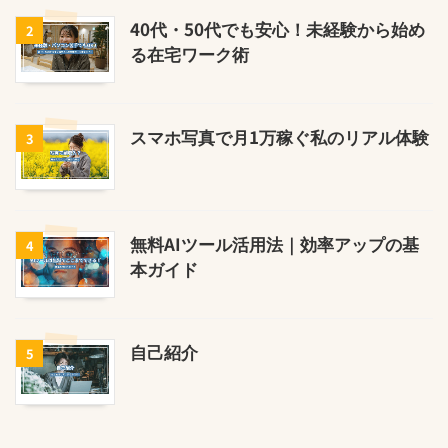
40代・50代でも安心！未経験から始め
2
る在宅ワーク術
スマホ写真で月1万稼ぐ私のリアル体験
3
無料AIツール活用法｜効率アップの基
4
本ガイド
自己紹介
5