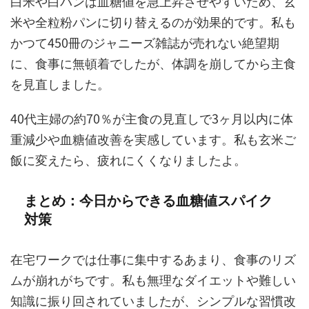
白米や白パンは血糖値を急上昇させやすいため、玄
米や全粒粉パンに切り替えるのが効果的です。私も
かつて450冊のジャニーズ雑誌が売れない絶望期
に、食事に無頓着でしたが、体調を崩してから主食
を見直しました。
40代主婦の約70％が主食の見直しで3ヶ月以内に体
重減少や血糖値改善を実感しています。私も玄米ご
飯に変えたら、疲れにくくなりましたよ。
まとめ：今日からできる血糖値スパイク
対策
在宅ワークでは仕事に集中するあまり、食事のリズ
ムが崩れがちです。私も無理なダイエットや難しい
知識に振り回されていましたが、シンプルな習慣改