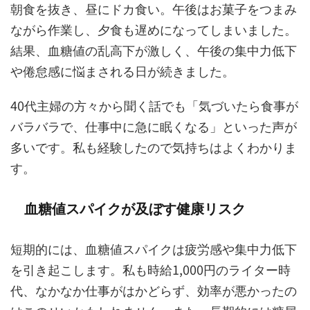
朝食を抜き、昼にドカ食い。午後はお菓子をつまみ
ながら作業し、夕食も遅めになってしまいました。
結果、血糖値の乱高下が激しく、午後の集中力低下
や倦怠感に悩まされる日が続きました。
40代主婦の方々から聞く話でも「気づいたら食事が
バラバラで、仕事中に急に眠くなる」といった声が
多いです。私も経験したので気持ちはよくわかりま
す。
血糖値スパイクが及ぼす健康リスク
短期的には、血糖値スパイクは疲労感や集中力低下
を引き起こします。私も時給1,000円のライター時
代、なかなか仕事がはかどらず、効率が悪かったの