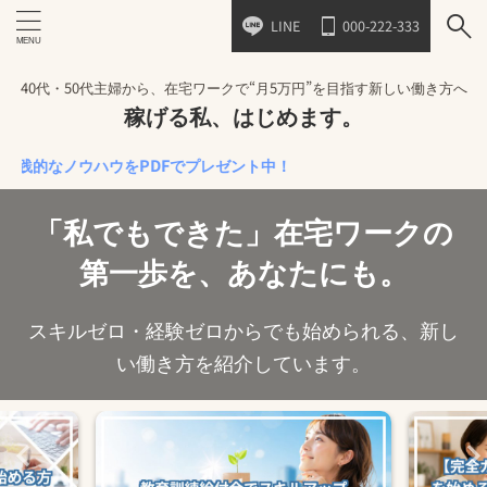
LINE
000-222-333
40代・50代主婦から、在宅ワークで“月5万円”を目指す新しい働き方へ
稼げる私、はじめます。
ノウハウをPDFでプレゼント中！
「私でもできた」在宅ワークの
第一歩を、あなたにも。
スキルゼロ・経験ゼロからでも始められる、新し
い働き方を紹介しています。