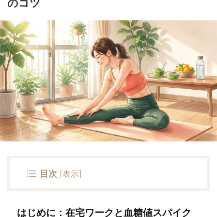
のコツ
目次
[
表示
]
はじめに：在宅ワークと血糖値スパイク