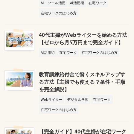
AI・ツール活用
AI活用術
在宅ワーク
在宅ワークのはじめ方
40代主婦がWebライターを始める方法
【ゼロから月5万円まで完全ガイド】
AI活用術
在宅ワーク
在宅ワークのはじめ方
教育訓練給付金で賢くスキルアップす
る方法【主婦でも使える？条件・手順
を完全解説】
Webライター
デジタル学習
在宅ワーク
在宅ワークのはじめ方
【完全ガイド】40代主婦が在宅ワーク