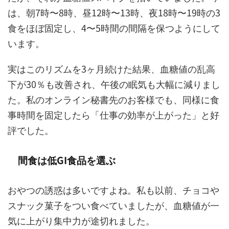
は、朝7時〜8時、昼12時〜13時、夜18時〜19時の3
食をほぼ固定し、4〜5時間の間隔を保つようにして
います。
実はこのリズムを3ヶ月続けた結果、血糖値の乱高
下が30％も改善され、午後の眠気も大幅に減りまし
た。私のオンライン秘書先のお客様でも、同様に食
事時間を固定したら「仕事の効率が上がった」と好
評でした。
間食は低GI食品を選ぶ
おやつの誘惑は多いですよね。私も以前、チョコや
スナック菓子をつい食べていましたが、血糖値が一
気に上がり集中力が途切れました。