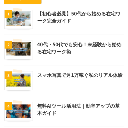
【初心者必見】50代から始める在宅ワ
1
ーク完全ガイド
40代・50代でも安心！未経験から始め
2
る在宅ワーク術
スマホ写真で月1万稼ぐ私のリアル体験
3
無料AIツール活用法｜効率アップの基
4
本ガイド