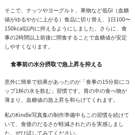
そこで、ナッツやヨーグルト、果物など低GI（血糖
値がゆるやかに上がる）食品に切り替え、1日100〜
150kcal以内に抑えるようにしました。さらに、食
事の2時間以上前後に間食することで血糖値が安定
しやすくなります。
食事前の水分摂取で急上昇を抑える
意外に簡単で効果があったのが「食事の15分前にコ
ップ1杯の水を飲む」習慣です。胃の中の食べ物が
薄まり、血糖値の急上昇を和らげてくれます。
私のKindle写真集の制作準備中もこの習慣を続けて
いて、食後のだるさが軽減されたのを実感しまし
た。ぜひ試してみてください。