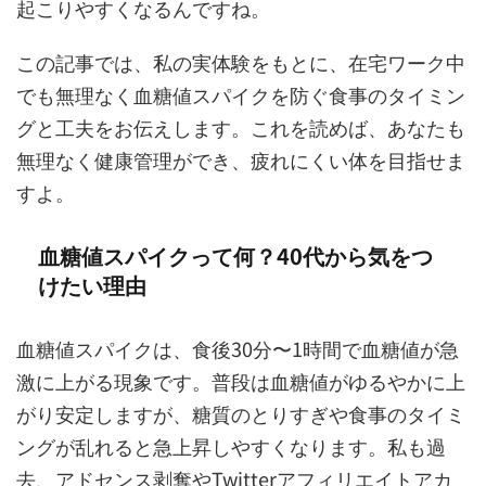
起こりやすくなるんですね。
この記事では、私の実体験をもとに、在宅ワーク中
でも無理なく血糖値スパイクを防ぐ食事のタイミン
グと工夫をお伝えします。これを読めば、あなたも
無理なく健康管理ができ、疲れにくい体を目指せま
すよ。
血糖値スパイクって何？40代から気をつ
けたい理由
血糖値スパイクは、食後30分〜1時間で血糖値が急
激に上がる現象です。普段は血糖値がゆるやかに上
がり安定しますが、糖質のとりすぎや食事のタイミ
ングが乱れると急上昇しやすくなります。私も過
去、アドセンス剥奪やTwitterアフィリエイトアカ