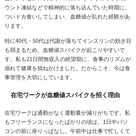
ウント凍結などで精神的に落ち込んでいた時期に、
ついドカ食いしてしまい、血糖値が乱れた経験があ
ります。
特に40代・50代は代謝が落ちてインスリンの効き目
も弱まるため、血糖値スパイクが起こりやすいで
す。私も21日間無収入の絶望期に、食事のリズムが
崩れて健康を損ねかけました。だからこそ、今は食
事管理を大切にしています。
在宅ワークが血糖値スパイクを招く理由
在宅ワークは通勤がなく運動量が減りがちです。私
もフリーランスになったばかりの頃は、1日中パソ
コンの前に座りっぱなし。午前中は仕事で忙しくて