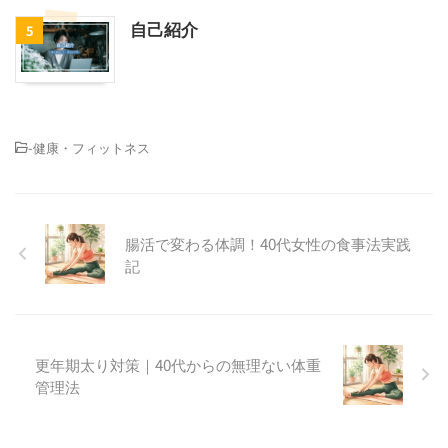
自己紹介
5
-
健康・フィットネス
腸活で変わる体調！40代女性の食事法実践
記
更年期太り対策｜40代からの無理ない体重
管理法