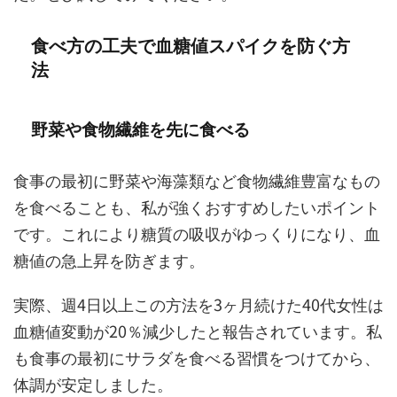
食べ方の工夫で血糖値スパイクを防ぐ方
法
野菜や食物繊維を先に食べる
食事の最初に野菜や海藻類など食物繊維豊富なもの
を食べることも、私が強くおすすめしたいポイント
です。これにより糖質の吸収がゆっくりになり、血
糖値の急上昇を防ぎます。
実際、週4日以上この方法を3ヶ月続けた40代女性は
血糖値変動が20％減少したと報告されています。私
も食事の最初にサラダを食べる習慣をつけてから、
体調が安定しました。