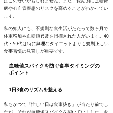
はこのせいかもしれません。また、長期的には糖尿
病や心血管疾患のリスクを高めることがわかってい
ます。
私の知人にも、不規則な食生活がたたって数ヶ月で
体重増加や血糖値異常を指摘された人がいます。40
代・50代は特に無理なダイエットよりも規則正しい
食事習慣の見直しが重要です。
血糖値スパイクを防ぐ食事タイミングの
ポイント
1日3食のリズムを整える
私もかつて「忙しい日は食事抜き」が当たり前でし
たが、それが血糖値スパイクを招いていました。今