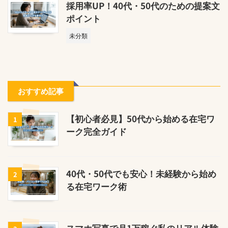
採用率UP！40代・50代のための提案文
ポイント
未分類
おすすめ記事
【初心者必見】50代から始める在宅ワ
1
ーク完全ガイド
40代・50代でも安心！未経験から始め
2
る在宅ワーク術
スマホ写真で月1万稼ぐ私のリアル体験