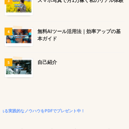
3
無料AIツール活用法｜効率アップの基
4
本ガイド
自己紹介
5
的なノウハウをPDFでプレゼント中！