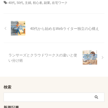
-
40代
,
50代
,
主婦
,
初心者
,
副業
,
在宅ワーク
40代から始めるWebライター独立の心構え
ランサーズとクラウドワークスの違いと使
い分け術
検索
新着記事