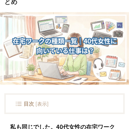
とめ
目次
[
表示
]
私も同じでした。40代女性の在宅ワーク