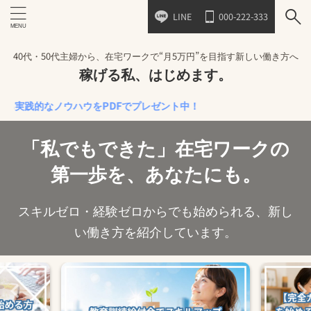
LINE
000-222-333
40代・50代主婦から、在宅ワークで“月5万円”を目指す新しい働き方へ
稼げる私、はじめます。
的なノウハウをPDFでプレゼント中！
「私でもできた」在宅ワークの
第一歩を、あなたにも。
スキルゼロ・経験ゼロからでも始められる、新し
い働き方を紹介しています。