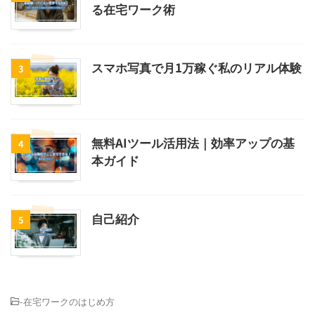
る在宅ワーク術
スマホ写真で月1万稼ぐ私のリアル体験
3
無料AIツール活用法｜効率アップの基
4
本ガイド
自己紹介
5
-
在宅ワークのはじめ方