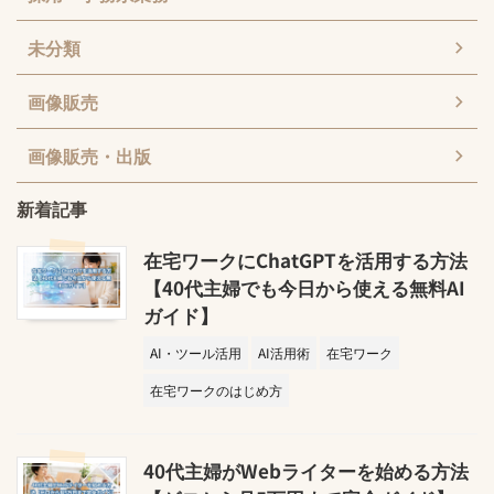
未分類
画像販売
画像販売・出版
新着記事
在宅ワークにChatGPTを活用する方法
【40代主婦でも今日から使える無料AI
ガイド】
AI・ツール活用
AI活用術
在宅ワーク
在宅ワークのはじめ方
40代主婦がWebライターを始める方法