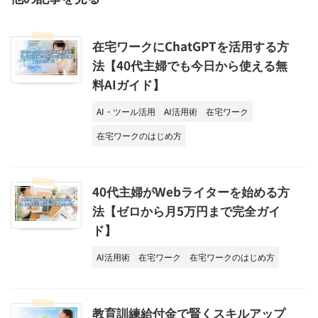
在宅ワークにChatGPTを活用する方
法【40代主婦でも今日から使える無
料AIガイド】
AI・ツール活用
AI活用術
在宅ワーク
在宅ワークのはじめ方
40代主婦がWebライターを始める方
法【ゼロから月5万円まで完全ガイ
ド】
AI活用術
在宅ワーク
在宅ワークのはじめ方
教育訓練給付金で賢くスキルアップ