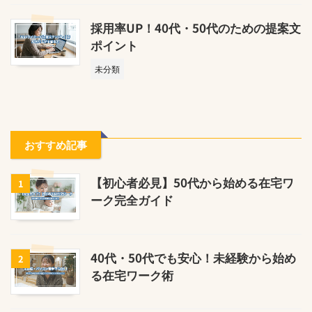
採用率UP！40代・50代のための提案文
ポイント
未分類
おすすめ記事
【初心者必見】50代から始める在宅ワ
1
ーク完全ガイド
40代・50代でも安心！未経験から始め
2
る在宅ワーク術