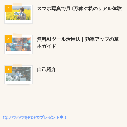
スマホ写真で月1万稼ぐ私のリアル体験
3
無料AIツール活用法｜効率アップの基
4
本ガイド
自己紹介
5
ハウをPDFでプレゼント中！