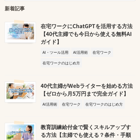
新着記事
在宅ワークにChatGPTを活用する方法
【40代主婦でも今日から使える無料AI
ガイド】
AI・ツール活用
AI活用術
在宅ワーク
在宅ワークのはじめ方
40代主婦がWebライターを始める方法
【ゼロから月5万円まで完全ガイド】
AI活用術
在宅ワーク
在宅ワークのはじめ方
教育訓練給付金で賢くスキルアップす
る方法【主婦でも使える？条件・手順