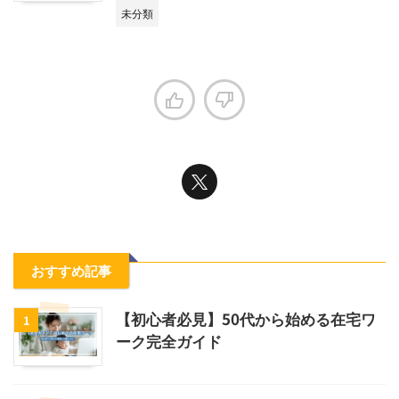
未分類
おすすめ記事
【初心者必見】50代から始める在宅ワ
1
ーク完全ガイド