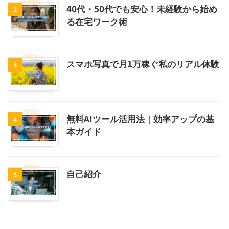
40代・50代でも安心！未経験から始め
2
る在宅ワーク術
スマホ写真で月1万稼ぐ私のリアル体験
3
無料AIツール活用法｜効率アップの基
4
本ガイド
自己紹介
5