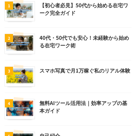
【初心者必見】50代から始める在宅ワ
1
ーク完全ガイド
40代・50代でも安心！未経験から始め
2
る在宅ワーク術
スマホ写真で月1万稼ぐ私のリアル体験
3
無料AIツール活用法｜効率アップの基
4
本ガイド
自己紹介