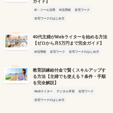
ガイド】
AI・ツール活用
AI活用術
在宅ワーク
在宅ワークのはじめ方
40代主婦がWebライターを始める方法
【ゼロから月5万円まで完全ガイド】
AI活用術
在宅ワーク
在宅ワークのはじめ方
教育訓練給付金で賢くスキルアップす
る方法【主婦でも使える？条件・手順
を完全解説】
Webライター
デジタル学習
在宅ワーク
在宅ワークのはじめ方