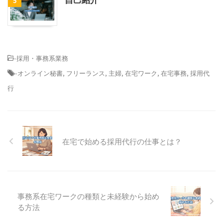
5
-
採用・事務系業務
-
オンライン秘書
,
フリーランス
,
主婦
,
在宅ワーク
,
在宅事務
,
採用代
行
在宅で始める採用代行の仕事とは？
事務系在宅ワークの種類と未経験から始め
る方法