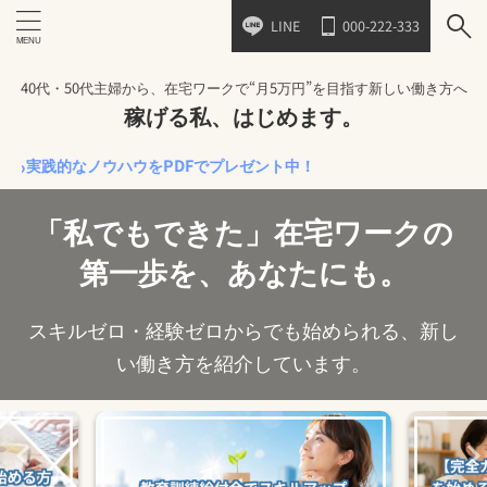
LINE
000-222-333
40代・50代主婦から、在宅ワークで“月5万円”を目指す新しい働き方へ
稼げる私、はじめます。
的なノウハウをPDFでプレゼント中！
「私でもできた」在宅ワークの
第一歩を、あなたにも。
スキルゼロ・経験ゼロからでも始められる、新し
い働き方を紹介しています。