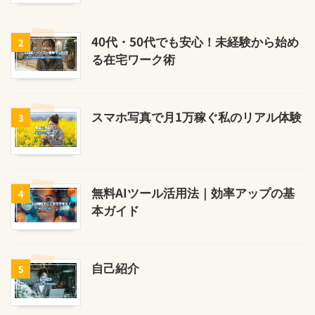
40代・50代でも安心！未経験から始め
2
る在宅ワーク術
スマホ写真で月1万稼ぐ私のリアル体験
3
無料AIツール活用法｜効率アップの基
4
本ガイド
自己紹介
5